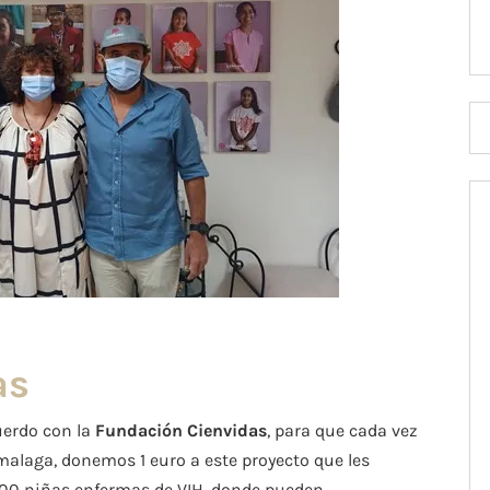
as
uerdo con la
Fundación Cienvidas
, para que cada vez
alaga, donemos 1 euro a este proyecto que les
 100 niñas enfermas de VIH, donde pueden