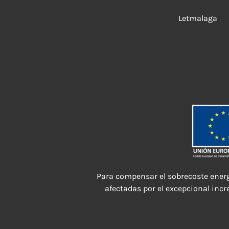
Letmalaga
Para compensar el sobrecoste energ
afectadas por el excepcional incr