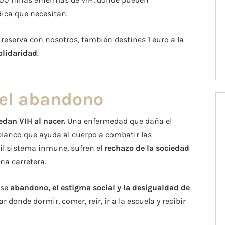
dica que necesitan.
eserva con nosotros, también destines 1 euro a la
olidaridad
.
 el abandono
edan VIH al nacer.
Una enfermedad que daña el
blanco que ayuda al cuerpo a combatir las
il sistema inmune, sufren el
rechazo de la sociedad
na carretera.
ese
abandono, el estigma social y la desigualdad de
 donde dormir, comer, reír, ir a la escuela y recibir