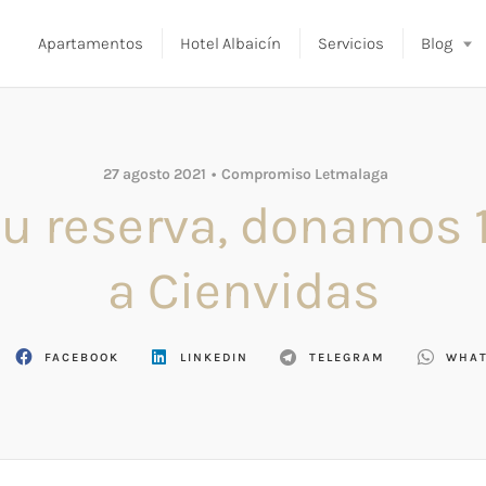
Apartamentos
Hotel Albaicín
Servicios
Blog
27 agosto 2021
Compromiso Letmalaga
u reserva, donamos 
a Cienvidas
FACEBOOK
LINKEDIN
TELEGRAM
WHAT