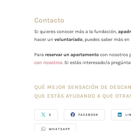
Contacto
Si quieres conocer más a la fundación,
apadr
hacer un
voluntariado
, puedes saber más en
Para
reservar un apartamento
con nosotros 
con nosotros
. Si estás interesado/a pregúnt
QUÉ MEJOR SENSACIÓN DE DESCAN
QUE ESTÁS AYUDANDO A QUE OTRAS
X
FACEBOOK
LI
WHATSAPP