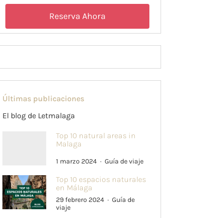
Reserva Ahora
Últimas publicaciones
El blog de Letmalaga
Top 10 natural areas in
Malaga
1 marzo 2024
Guía de viaje
Top 10 espacios naturales
en Málaga
29 febrero 2024
Guía de
viaje