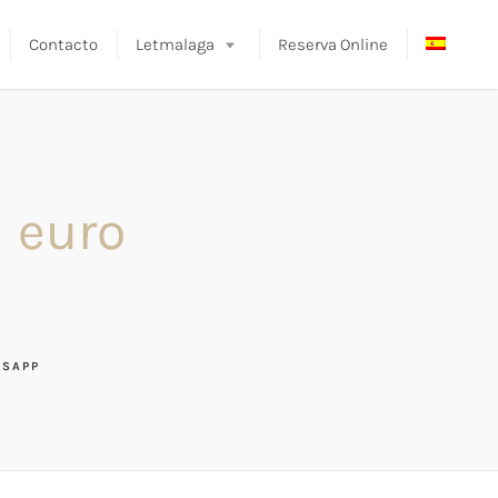
Contacto
Letmalaga
Reserva Online
1 euro
SAPP