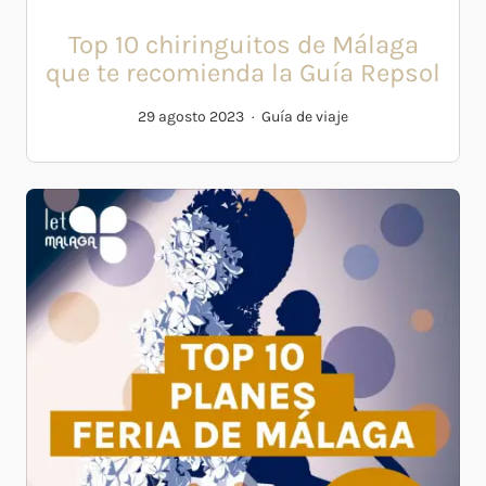
Top 10 chiringuitos de Málaga
que te recomienda la Guía Repsol
29 agosto 2023
Guía de viaje