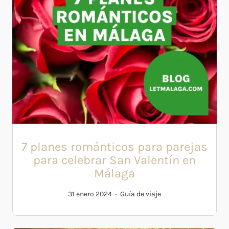
7 planes románticos para parejas
para celebrar San Valentín en
Málaga
31 enero 2024
Guía de viaje