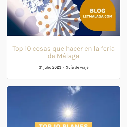
Top 10 cosas que hacer en la feria
de Málaga
31 julio 2023
Guía de viaje