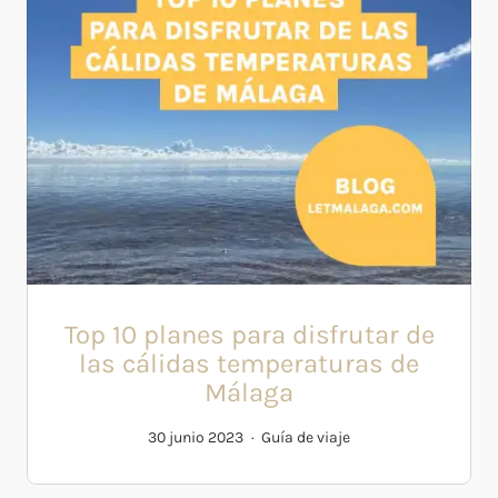
Top 10 planes para disfrutar de
las cálidas temperaturas de
Málaga
30 junio 2023
Guía de viaje