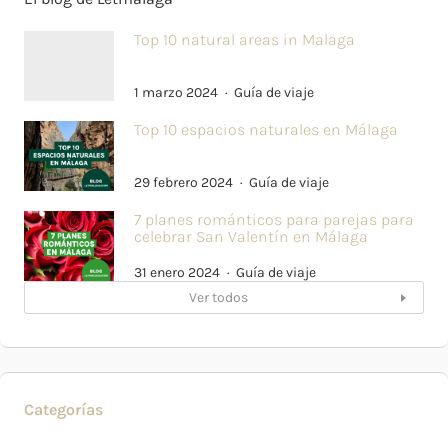
Top 10 natural areas in Malaga
1 marzo 2024
Guía de viaje
Top 10 espacios naturales en Málaga
29 febrero 2024
Guía de viaje
7 planes románticos para parejas para
celebrar San Valentín en Málaga
31 enero 2024
Guía de viaje
Ver todos
Categorías