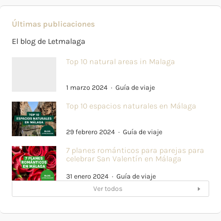
Últimas publicaciones
El blog de Letmalaga
Top 10 natural areas in Malaga
1 marzo 2024
Guía de viaje
Top 10 espacios naturales en Málaga
29 febrero 2024
Guía de viaje
7 planes románticos para parejas para
celebrar San Valentín en Málaga
31 enero 2024
Guía de viaje
Ver todos