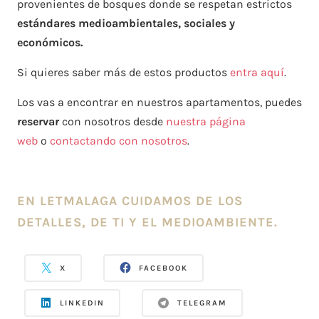
provenientes de bosques donde se respetan estrictos
estándares medioambientales, sociales y
económicos.
Si quieres saber más de estos productos
entra aquí
.
Los vas a encontrar en nuestros apartamentos, puedes
reservar
con nosotros desde
nuestra página
web
o
contactando con nosotros
.
EN LETMALAGA CUIDAMOS DE LOS
DETALLES, DE TI Y EL MEDIOAMBIENTE.
X
FACEBOOK
LINKEDIN
TELEGRAM