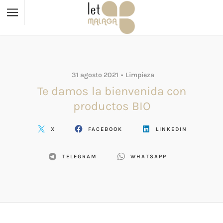
31 agosto 2021
Limpieza
Te damos la bienvenida con
productos BIO
X
FACEBOOK
LINKEDIN
TELEGRAM
WHATSAPP