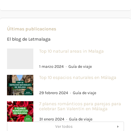
Últimas publicaciones
El blog de Letmalaga
Top 10 natural areas in Malaga
1 marzo 2024
Guía de viaje
Top 10 espacios naturales en Málaga
29 febrero 2024
Guía de viaje
7 planes románticos para parejas para
celebrar San Valentín en Málaga
31 enero 2024
Guía de viaje
Ver todos