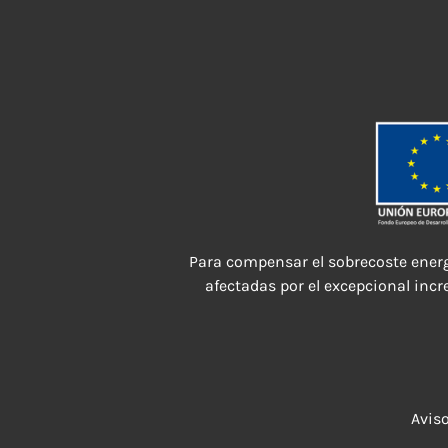
Para compensar el sobrecoste energ
afectadas por el excepcional incr
Aviso