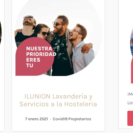
¡M
ILUNION Lavandería y
Servicios a la Hosteleria
Lo
7 enero 2021
Covid19
Propietarios