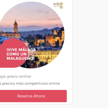
ejor precio online!
s precios más competitivos online
Reserva Ahora