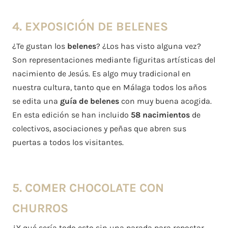
4. EXPOSICIÓN DE BELENES
¿Te gustan los
belenes
? ¿Los has visto alguna vez?
Son representaciones mediante figuritas artísticas del
nacimiento de Jesús. Es algo muy tradicional en
nuestra cultura, tanto que en Málaga todos los años
se edita una
guía de belenes
con muy buena acogida.
En esta edición se han incluido
58 nacimientos
de
colectivos, asociaciones y peñas que abren sus
puertas a todos los visitantes.
5. COMER CHOCOLATE CON
CHURROS
¿Y qué sería todo esto sin una parada para repostar