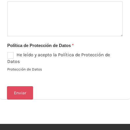
Política de Protección de Datos
*
He leído y acepto la Política de Protección de
Datos
Protección de Datos
Enviar
A
lt
e
r
n