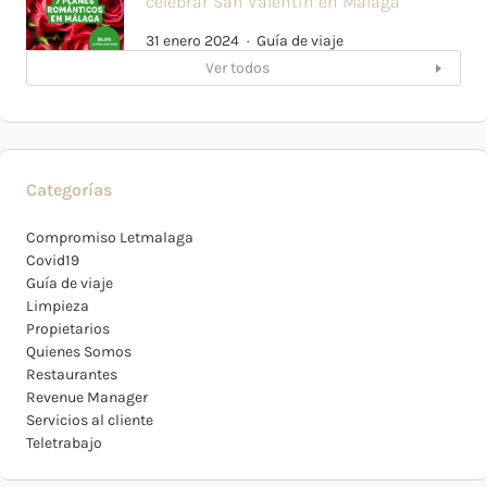
celebrar San Valentín en Málaga
31 enero 2024
Guía de viaje
Ver todos
Categorías
Compromiso Letmalaga
Covid19
Guía de viaje
Limpieza
Propietarios
Quienes Somos
Restaurantes
Revenue Manager
Servicios al cliente
Teletrabajo