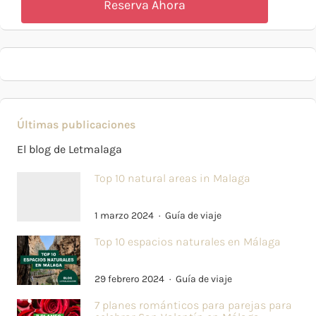
Reserva Ahora
Últimas publicaciones
El blog de Letmalaga
Top 10 natural areas in Malaga
1 marzo 2024
Guía de viaje
Top 10 espacios naturales en Málaga
29 febrero 2024
Guía de viaje
7 planes románticos para parejas para