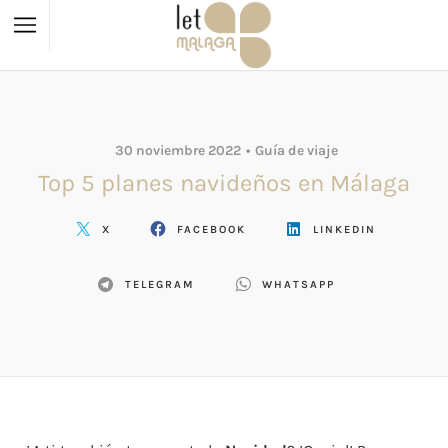
30 noviembre 2022
Guía de viaje
Top 5 planes navideños en Málaga
X
FACEBOOK
LINKEDIN
TELEGRAM
WHATSAPP