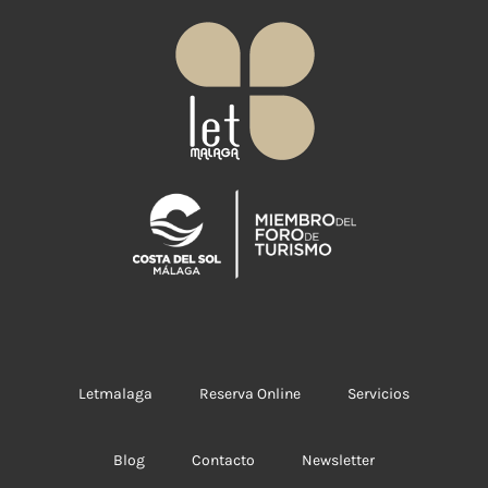
a
ti
v
e
:
Letmalaga
Reserva Online
Servicios
Blog
Contacto
Newsletter