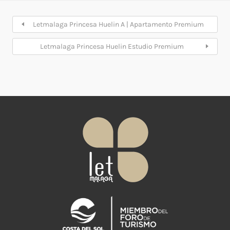
Letmalaga Princesa Huelin A | Apartamento Premium
Letmalaga Princesa Huelin Estudio Premium