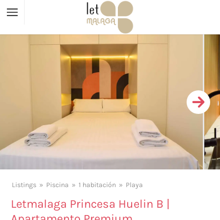
Listings
Piscina
1 habitación
Playa
Letmalaga Princesa Huelin B |
Apartamento Premium