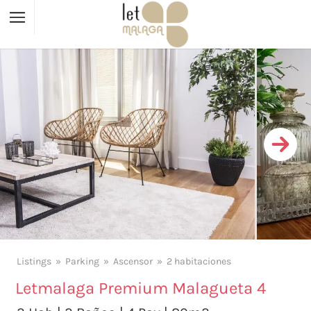
Listings
Parking
Ascensor
2 habitaciones
Letmalaga Premium Malagueta 4
X