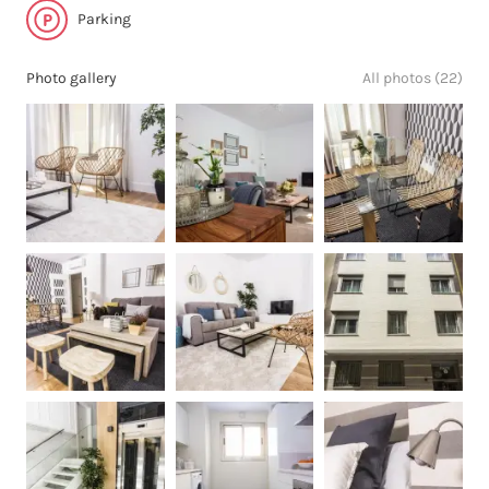
Parking
Photo gallery
All photos (22)