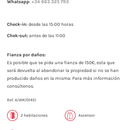
Whatsapp
:
+34 663 325 793
Check-in:
desde las 15:00 horas
Chek-out:
antes de las 11:00
Fianza por daños:
Es posible que se pida una fianza de 150€, esta que
será devuelta al abandonar la propiedad si no se han
producido daños en la misma. Para más información
consúltenos.
Ref. A/AM/01451
2 habitaciones
Ascensor