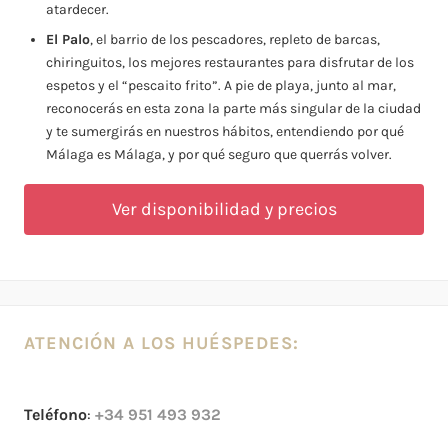
atardecer.
El Palo
, el barrio de los pescadores, repleto de barcas,
chiringuitos, los mejores restaurantes para disfrutar de los
espetos y el “pescaito frito”. A pie de playa, junto al mar,
reconocerás en esta zona la parte más singular de la ciudad
y te sumergirás en nuestros hábitos, entendiendo por qué
Málaga es Málaga, y por qué seguro que querrás volver.
Ver disponibilidad y precios
ATENCIÓN A LOS HUÉSPEDES:
Teléfono
:
+34 951 493 932