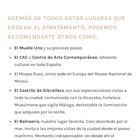
ADEMÁS DE TODOS ESTOS LUGARES QUE
RODEAN AL APARTAMENTO, PODEMOS
RECOMENDARTE OTROS COMO:
El Muelle Uno
y su precioso paseo.
El CAC
o
Centro de Arte Contemporáneo
, referente
cultural en toda España.
El Museo Ruso, única sede en Europa del Museo Nacional de
Moscú.
El Castillo de Gibralfaro
con sus espectaculares vistas a
toda la ciudad, comunicado con la Alcazaba, fortaleza
Musulmana que vigila Málaga, destacable la iluminación
que adquiere por la noche.
El Balneario
, nuestro lugar favorito. Casi absorbido por el
mar, invita a las mejores vistas de la ciudad desde el paseo
marítimo. Momento indispensable: ver desde ahí el