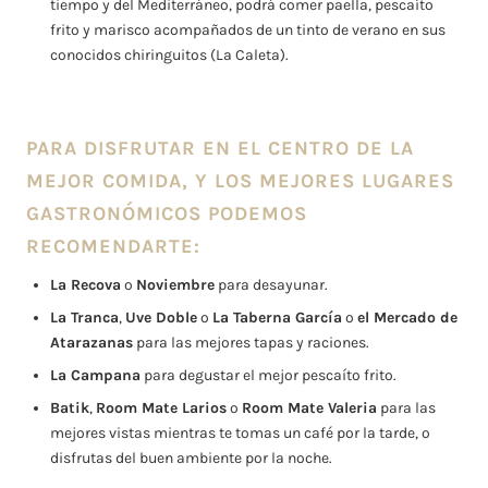
tiempo y del Mediterráneo, podrá comer paella, pescaíto
frito y marisco acompañados de un tinto de verano en sus
conocidos chiringuitos (La Caleta).
PARA DISFRUTAR EN EL CENTRO DE LA
MEJOR COMIDA, Y LOS MEJORES LUGARES
GASTRONÓMICOS PODEMOS
RECOMENDARTE:
La Recova
o
Noviembre
para desayunar.
La Tranca
,
Uve Doble
o
La Taberna García
o
el Mercado de
Atarazanas
para las mejores tapas y raciones.
La Campana
para degustar el mejor pescaíto frito.
Batik
,
Room Mate Larios
o
Room Mate Valeria
para las
mejores vistas mientras te tomas un café por la tarde, o
disfrutas del buen ambiente por la noche.