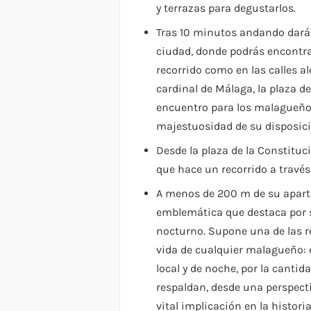
y terrazas para degustarlos.
Tras 10 minutos andando dará
ciudad, donde podrás encontrar
recorrido como en las calles al
cardinal de Málaga, la plaza d
encuentro para los malagueños
majestuosidad de su disposici
Desde la plaza de la Constituc
que hace un recorrido a través 
A menos de 200 m de su apar
emblemática que destaca por
nocturno. Supone una de las r
vida de cualquier malagueño: d
local y de noche, por la cantid
respaldan, desde una perspect
vital implicación en la histori