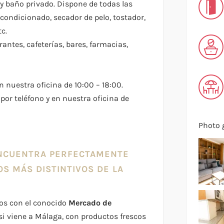
 y baño privado. Dispone de todas las
acondicionado, secador de pelo, tostador,
tc.
ntes, cafeterías, bares, farmacias,
 nuestra oficina de 10:00 – 18:00.
por teléfono y en nuestra oficina de
Photo g
ENCUENTRA PERFECTAMENTE
S MÁS DISTINTIVOS DE LA
os con el conocido
Mercado de
a si viene a Málaga, con productos frescos