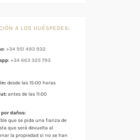
CIÓN A LOS HUÉSPEDES:
no
:
+34 951 493 932
app
:
+34 663 325 793
in:
desde las 15:00 horas
ut:
antes de las 11:00
 por daños:
ible que se pida una fianza de
sta que será devuelta al
nar la propiedad si no se han