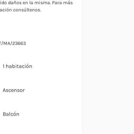
ido daños en la misma. Para más
ación consúltenos.
FT/MA/23663
1 habitación
Ascensor
Balcón