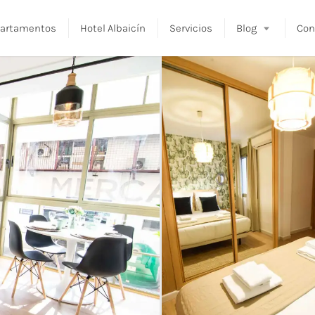
artamentos
Hotel Albaicín
Servicios
Blog
Con