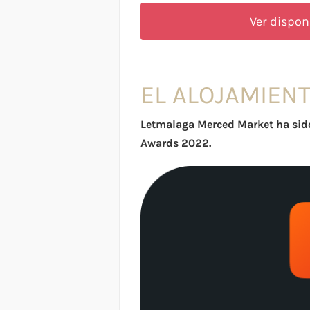
Ver dispon
EL ALOJAMIEN
Letmalaga Merced Market ha sido
Awards 2022.