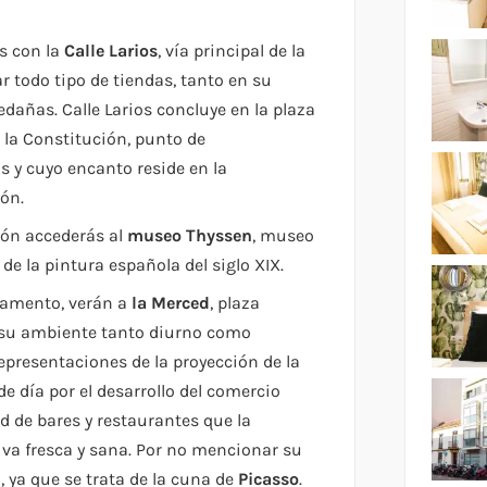
s con la
Calle Larios
, vía principal de la
 todo tipo de tiendas, tanto en su
edañas. Calle Larios concluye en la plaza
e la Constitución, punto de
 y cuyo encanto reside en la
ón.
ión accederás al
museo Thyssen
, museo
de la pintura española del siglo XIX.
tamento, verán a
la Merced
, plaza
 su ambiente tanto diurno como
epresentaciones de la proyección de la
e día por el desarrollo del comercio
ad de bares y restaurantes que la
iva fresca y sana. Por no mencionar su
a, ya que se trata de la cuna de
Picasso
.