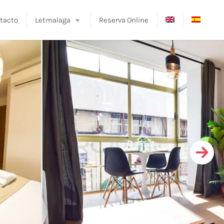
tacto
Letmalaga
Reserva Online