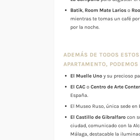
Batik
,
Room Mate Larios
o
Roo
mientras te tomas un café por 
por la noche.
ADEMÁS DE TODOS ESTOS
APARTAMENTO, PODEMOS
El Muelle Uno
y su precioso pa
El CAC
o
Centro de Arte Cont
España.
El Museo Ruso, única sede en
El Castillo de Gibralfaro
con su
ciudad, comunicado con la Alc
Málaga, destacable la iluminac