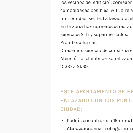
los vecinos del edificio), comedor
comodidades posibles: wifi, aire 
microondas, kettle, tv, lavadora, e
En la zona hay numerosos restaura
servicios 24h y supermercados.
Prohibido fumar.
Ofrecemos servicio de consigna en
Atención al cliente personalizada 
10:00 a 21:30.
ESTE APARTAMENTO SE 
ENLAZADO CON LOS PUNTO
CIUDAD:
Podrás encontrarte a 15 minut
Atarazanas
, visita obligatori