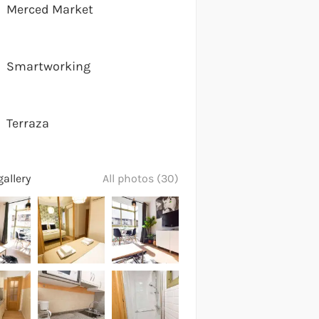
Merced Market
Smartworking
Terraza
allery
All photos (30)