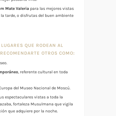
m Mate Valeria
para las mejores vistas
la tarde, o disfrutas del buen ambiente
 LUGARES QUE RODEAN AL
 RECOMENDARTE OTROS COMO:
seo.
emporáneo
, referente cultural en toda
 Europa del Museo Nacional de Moscú.
s espectaculares vistas a toda la
azaba, fortaleza Musulmana que vigila
ión que adquiere por la noche.