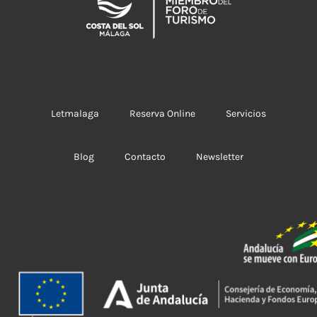
Letmalaga
Reserva Online
Servicios
Blog
Contacto
Newsletter