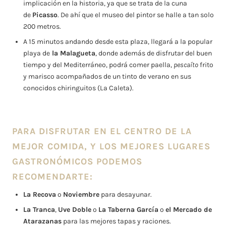
implicación en la historia, ya que se trata de la cuna
de
Picasso
. De ahí que el museo del pintor se halle a tan solo
200 metros.
A 15 minutos andando desde esta plaza, llegará a la popular
playa de
la Malagueta
, donde además de disfrutar del buen
tiempo y del Mediterráneo, podrá comer paella,
pescaíto
frito
y marisco acompañados de un tinto de verano en sus
conocidos chiringuitos (La Caleta).
PARA DISFRUTAR EN EL CENTRO DE LA
MEJOR COMIDA, Y LOS MEJORES LUGARES
GASTRONÓMICOS PODEMOS
RECOMENDARTE:
La Recova
o
Noviembre
para desayunar.
La Tranca
,
Uve Doble
o
La Taberna García
o
el Mercado de
Atarazanas
para las mejores tapas y raciones.