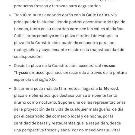
productos frescos y terrazas para degustarlos.
Tras 10 minutos andando darás con la
Calle Larios
, vía
principal de la ciudad, donde podrás encontrar todo tipo de
tiendas, tanto en su recorrido como en las calles aledañas.
Calle Larios concluye en la plaza cardinal de Málaga, la
plaza de la Constitución, punto de encuentro para los
malagueños y cuyo encanto reside en la majestuosidad de
su disposición.
Desde la plaza de la Constitución accederás al
museo
Thyssen
, museo que hace un recorrido a través de la pintura
española del siglo XIX.
Si camina poco más de 15 minutos, llegará a
la Merced
,
plaza emblemática que destaca por su ambiente tanto
diurno como nocturno. Supone una de las representaciones
de la proyección de la vida de cualquier malagueño: de día
por el desarrollo del comercio local y de noche, por la
cantidad de bares y restaurantes que la respaldan, desde
una perspectiva fresca y sana. Por no mencionar su vital