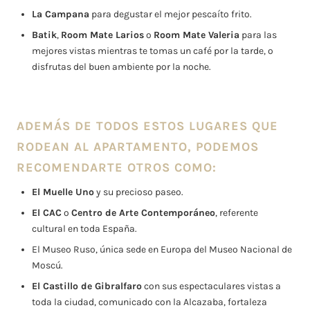
La Campana
para degustar el mejor pescaíto frito.
Batik
,
Room Mate Larios
o
Room Mate Valeria
para las
mejores vistas mientras te tomas un café por la tarde, o
disfrutas del buen ambiente por la noche.
ADEMÁS DE TODOS ESTOS LUGARES QUE
RODEAN AL APARTAMENTO, PODEMOS
RECOMENDARTE OTROS COMO:
El Muelle Uno
y su precioso paseo.
El CAC
o
Centro de Arte Contemporáneo
, referente
cultural en toda España.
El Museo Ruso, única sede en Europa del Museo Nacional de
Moscú.
El Castillo de Gibralfaro
con sus espectaculares vistas a
toda la ciudad, comunicado con la Alcazaba, fortaleza