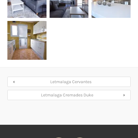
Letmalaga Cervantes
Letmalaga Cremades Duke