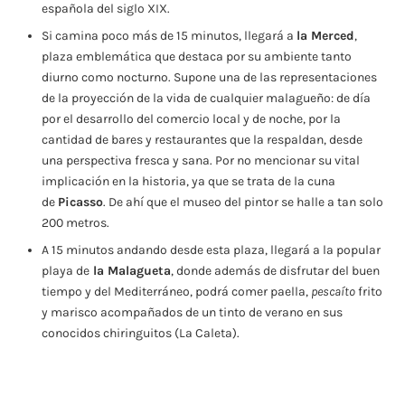
española del siglo XIX.
Si camina poco más de 15 minutos, llegará a
la Merced
,
plaza emblemática que destaca por su ambiente tanto
diurno como nocturno. Supone una de las representaciones
de la proyección de la vida de cualquier malagueño: de día
por el desarrollo del comercio local y de noche, por la
cantidad de bares y restaurantes que la respaldan, desde
una perspectiva fresca y sana. Por no mencionar su vital
implicación en la historia, ya que se trata de la cuna
de
Picasso
. De ahí que el museo del pintor se halle a tan solo
200 metros.
A 15 minutos andando desde esta plaza, llegará a la popular
playa de
la Malagueta
, donde además de disfrutar del buen
tiempo y del Mediterráneo, podrá comer paella,
pescaíto
frito
y marisco acompañados de un tinto de verano en sus
conocidos chiringuitos (La Caleta).