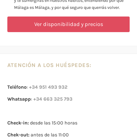
y te sumergirás en nuestros hábitos, entendiendo por qué
Málaga es Málaga, y por qué seguro que querrás volver.
Ver disponibilidad y precios
ATENCIÓN A LOS HUÉSPEDES:
Teléfono
:
+34 951 493 932
Whatsapp
:
+34 663 325 793
Check-in:
desde las 15:00 horas
Chek-out:
antes de las 11:00