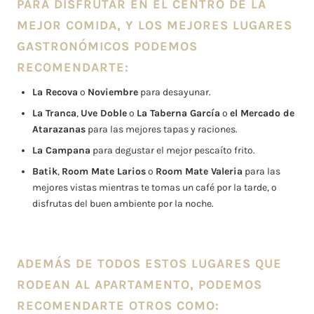
PARA DISFRUTAR EN EL CENTRO DE LA
MEJOR COMIDA, Y LOS MEJORES LUGARES
GASTRONÓMICOS PODEMOS
RECOMENDARTE:
La Recova
o
Noviembre
para desayunar.
La Tranca
,
Uve Doble
o
La Taberna García
o
el Mercado de
Atarazanas
para las mejores tapas y raciones.
La Campana
para degustar el mejor pescaíto frito.
Batik
,
Room Mate Larios
o
Room Mate Valeria
para las
mejores vistas mientras te tomas un café por la tarde, o
disfrutas del buen ambiente por la noche.
ADEMÁS DE TODOS ESTOS LUGARES QUE
RODEAN AL APARTAMENTO, PODEMOS
RECOMENDARTE OTROS COMO: