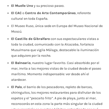
El Muelle Uno
y su precioso paseo.
El CAC
o
Centro de Arte Contemporáneo
, referente
cultural en toda España.
El Museo Ruso, única sede en Europa del Museo Nacional de
Moscú.
El Castillo de Gibralfaro
con sus espectaculares vistas a
toda la ciudad, comunicado con la Alcazaba, fortaleza
Musulmana que vigila Málaga, destacable la iluminación
que adquiere por la noche.
El Balneario
, nuestro lugar favorito. Casi absorbido por el
mar, invita a las mejores vistas de la ciudad desde el paseo
marítimo. Momento indispensable: ver desde ahí el
atardecer.
El Palo
, el barrio de los pescadores, repleto de barcas,
chiringuitos, los mejores restaurantes para disfrutar de los
espetos y el “pescaito frito”. A pie de playa, junto al mar,
reconocerás en esta zona la parte más singular de la ciudad