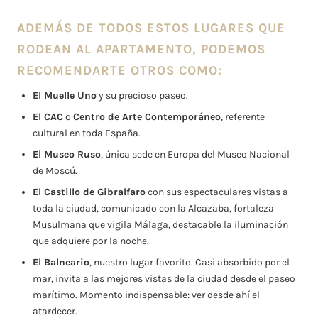
ADEMÁS DE TODOS ESTOS LUGARES QUE
RODEAN AL APARTAMENTO, PODEMOS
RECOMENDARTE OTROS COMO:
El Muelle Uno
y su precioso paseo.
El CAC
o
Centro de Arte Contemporáneo
, referente
cultural en toda España.
El Museo Ruso
, única sede en Europa del Museo Nacional
de Moscú.
El Castillo de Gibralfaro
con sus espectaculares vistas a
toda la ciudad, comunicado con la Alcazaba, fortaleza
Musulmana que vigila Málaga, destacable la iluminación
que adquiere por la noche.
El Balneario
, nuestro lugar favorito. Casi absorbido por el
mar, invita a las mejores vistas de la ciudad desde el paseo
marítimo. Momento indispensable: ver desde ahí el
atardecer.