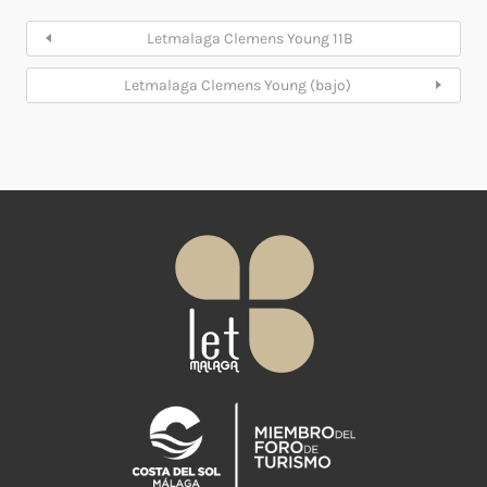
Letmalaga Clemens Young 11B
Letmalaga Clemens Young (bajo)