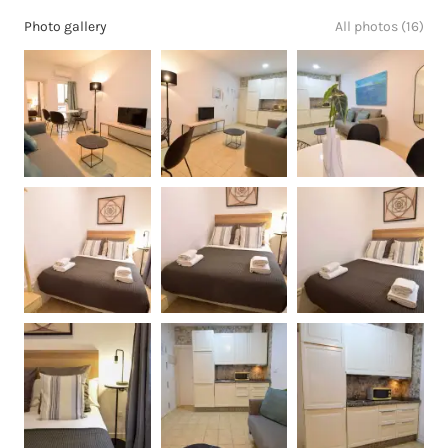
Photo gallery
All photos (16)