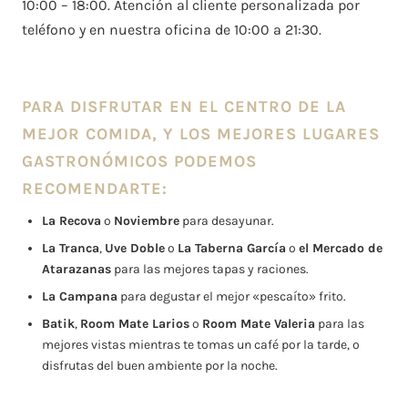
10:00 – 18:00. Atención al cliente personalizada por
teléfono y en nuestra oficina de 10:00 a 21:30.
PARA DISFRUTAR EN EL CENTRO DE LA
MEJOR COMIDA, Y LOS MEJORES LUGARES
GASTRONÓMICOS PODEMOS
RECOMENDARTE:
La Recova
o
Noviembre
para desayunar.
La Tranca
,
Uve Doble
o
La Taberna García
o
el Mercado de
Atarazanas
para las mejores tapas y raciones.
La Campana
para degustar el mejor «pescaíto» frito.
Batik
,
Room Mate Larios
o
Room Mate Valeria
para las
mejores vistas mientras te tomas un café por la tarde, o
disfrutas del buen ambiente por la noche.