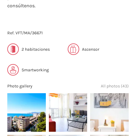
consúltenos.
Ref. VFT/MA/36671
2 habitaciones
Ascensor
Smartworking
Photo gallery
All photos (43)